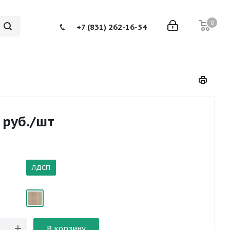
0
+7 (831) 262-16-54
руб.
/шт
ЛДСП
В корзину