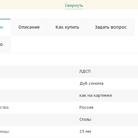
Свернуть
ки
Описание
Как купить
Задать вопрос
но
ЛДСП
Дуб сонома
как на картинке
ства
Россия
Столы
ницы
25 мм