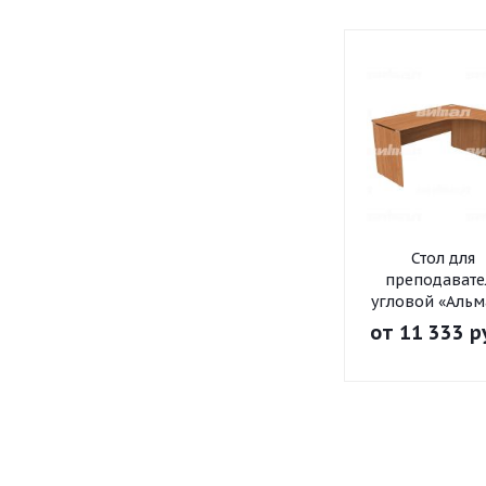
Стол для
преподавате
угловой «Альм
от
11 333 р