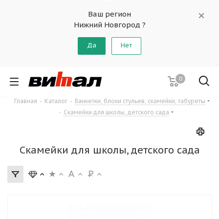
Ваш регион
Нижний Новгород ?
Да
Нет
0
Главная
-
Каталог
-
Банкетки, блоки стульев, скамейки, табуреты
-
Скамейки для школы, детского сада
Скамейки для школы, детского сада