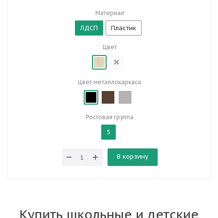
Материал
ЛДСП
Пластик
Цвет
Цвет металлокаркаса
Ростовая группа
5
В корзину
Купить школьные и детские