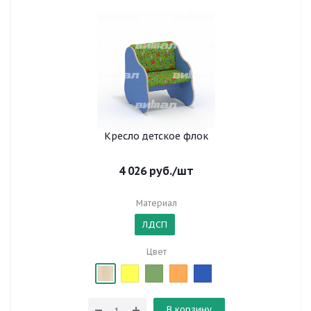
Кресло детское флок
4 026
руб.
/шт
Материал
ЛДСП
Цвет
В корзину