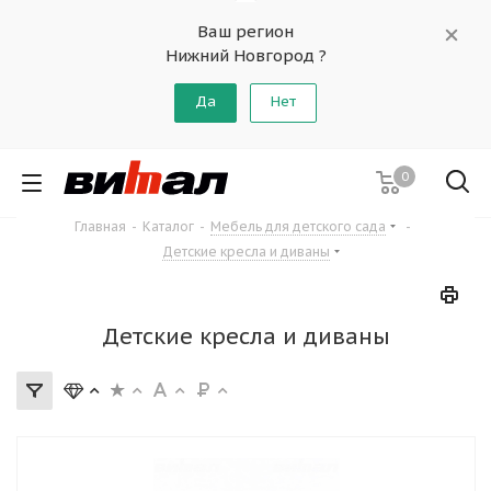
Ваш регион
Нижний Новгород ?
Да
Нет
0
Главная
-
Каталог
-
Мебель для детского сада
-
Детские кресла и диваны
Детские кресла и диваны