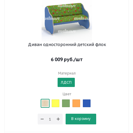
Диван односторонний детский флок
6 009
руб.
/шт
Материал
ЛДСП
Цвет
В корзину