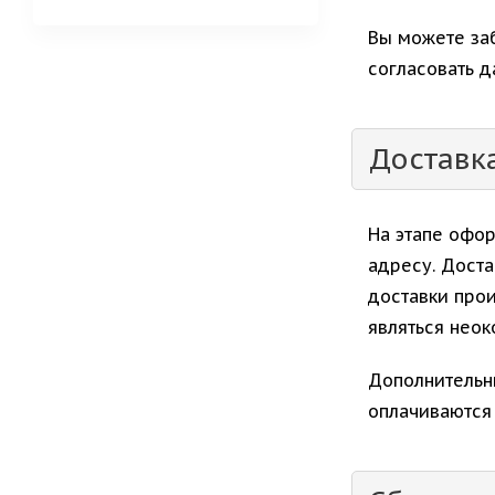
Вы можете заб
согласовать 
Доставка
На этапе офор
адресу. Доста
доставки про
являться нео
Дополнительны
оплачиваются