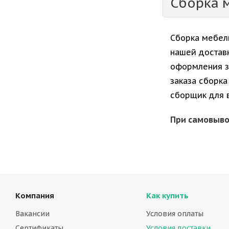
Сборка 
Сборка мебели
нашей доставк
оформления за
заказа сборка
сборщик для 
При самовыво
Компания
Как купить
Вакансии
Условия оплаты
Сертификаты
Условия доставки