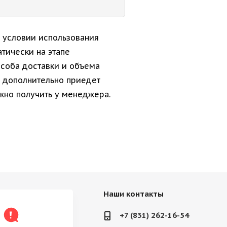
и условии использования
тически на этапе
особа доставки и объема
м дополнительно приедет
но получить у менеджера.
Наши контакты
+7 (831) 262-16-54