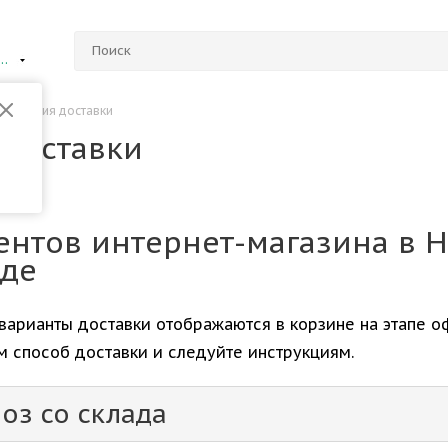
ий Новгород
-
Условия доставки
 доставки
ентов интернет-магазина в 
де
варианты доставки отображаются в корзине на этапе о
 способ доставки и следуйте инструкциям.
оз со склада