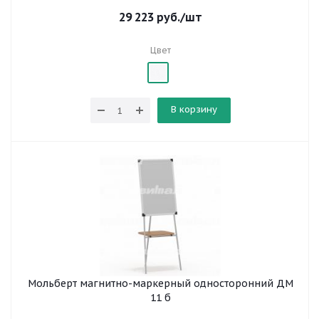
29 223
руб.
/шт
Цвет
В корзину
Мольберт магнитно-маркерный односторонний ДМ
11 б