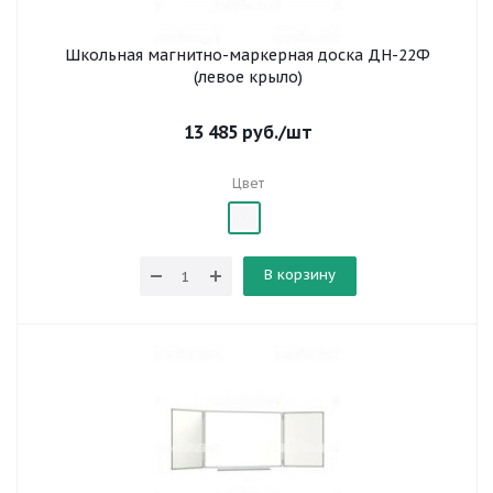
Школьная магнитно-маркерная доска ДН-22Ф
(левое крыло)
13 485
руб.
/шт
Цвет
В корзину