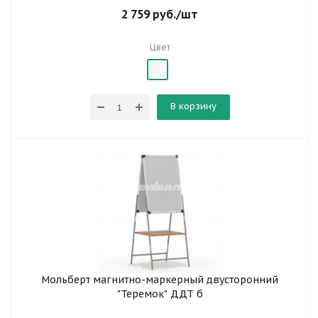
2 759
руб.
/шт
Цвет
В корзину
Мольберт магнитно-маркерный двусторонний
"Теремок" ДДТ б