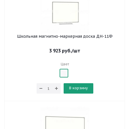
Школьная магнитно-маркерная доска ДН-11Ф
3 923
руб.
/шт
Цвет
В корзину