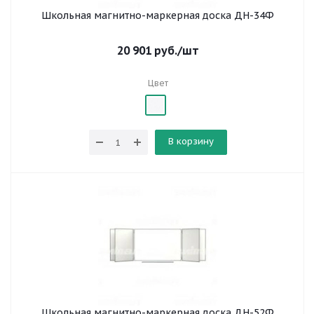
Школьная магнитно-маркерная доска ДН-34Ф
20 901
руб.
/шт
Цвет
В корзину
Школьная магнитно-маркерная доска ДН-52Ф