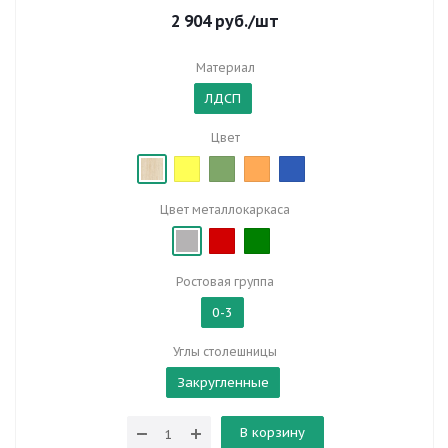
2 904
руб.
/шт
Материал
ЛДСП
Цвет
Цвет металлокаркаса
Ростовая группа
0-3
Углы столешницы
Закругленные
В корзину