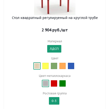
Стол квадратный регулируемый на круглой трубе
2 904
руб.
/шт
Материал
ЛДСП
Цвет
Цвет металлокаркаса
Ростовая группа
0-3