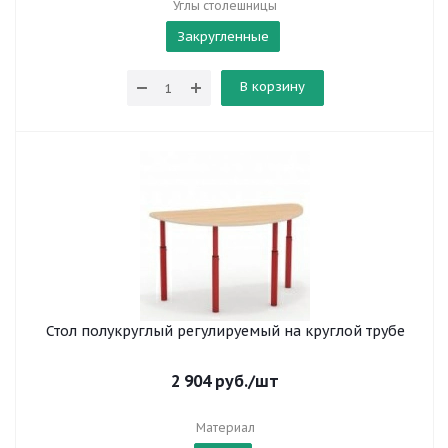
Углы столешницы
Закругленные
В корзину
Стол полукруглый регулируемый на круглой трубе
2 904
руб.
/шт
Материал