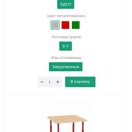
ЛДСП
Цвет металлокаркаса
Ростовая группа
0-3
Углы столешницы
Закругленные
В корзину