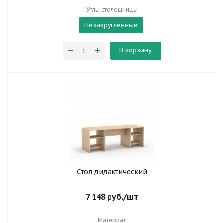
Углы столешницы
Незакругленные
В корзину
Стол дидактический
7 148
руб.
/шт
Материал