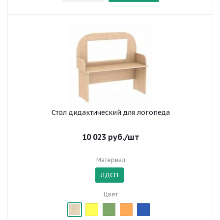
Стол дидактический для логопеда
10 023
руб.
/шт
Материал
ЛДСП
Цвет