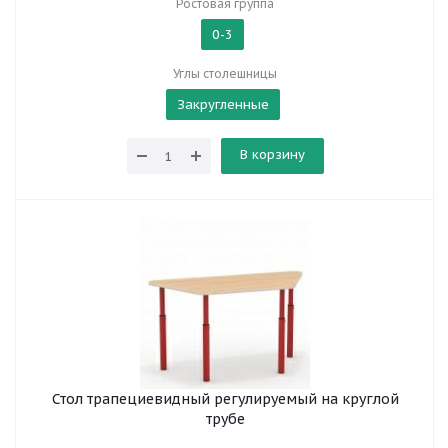
Ростовая группа
0-3
Углы столешницы
Закругленные
В корзину
Стол трапециевидный регулируемый на круглой
трубе