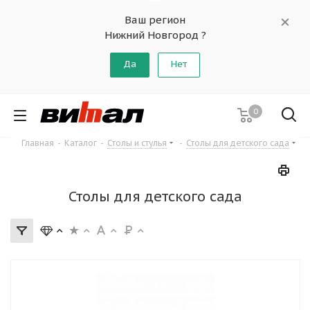
Ваш регион
Нижний Новгород ?
Да
Нет
0
Главная
-
Каталог
-
Столы и стулья
-
Столы для детского сада
Столы для детского сада