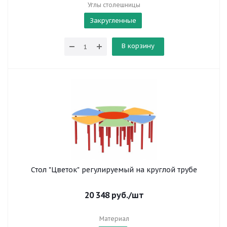
Углы столешницы
Закругленные
В корзину
Стол "Цветок" регулируемый на круглой трубе
20 348
руб.
/шт
Материал