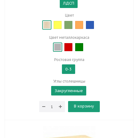
ЛДСП
Цвет
Цвет металлокаркаса
Ростовая группа
0-3
Углы столешницы
Закругленные
В корзину