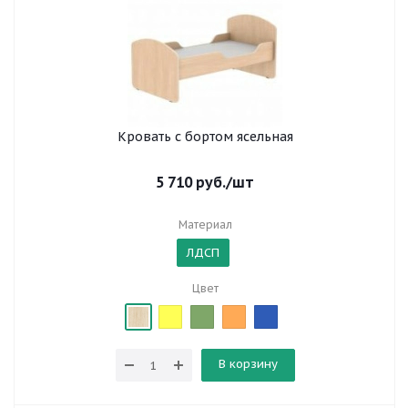
Кровать с бортом ясельная
5 710
руб.
/шт
Материал
ЛДСП
Цвет
В корзину