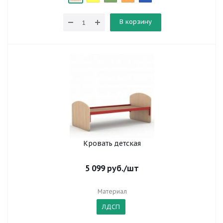
В корзину
Кровать детская
5 099
руб.
/шт
Материал
ЛДСП