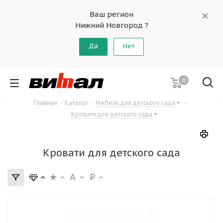
Ваш регион
Нижний Новгород ?
Да
Нет
0
Главная
-
Каталог
-
Мебель для детского сада
-
Кровати для детского сада
Кровати для детского сада