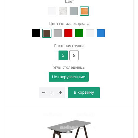
Цвет
Цвет металлокаркаса
Ростовая группа
5
6
Углы столешницы
Незакругленные
В корзину