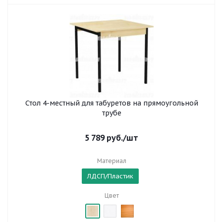
Стол 4-местный для табуретов на прямоугольной
трубе
5 789
руб.
/шт
Материал
ЛДСП/Пластик
Цвет