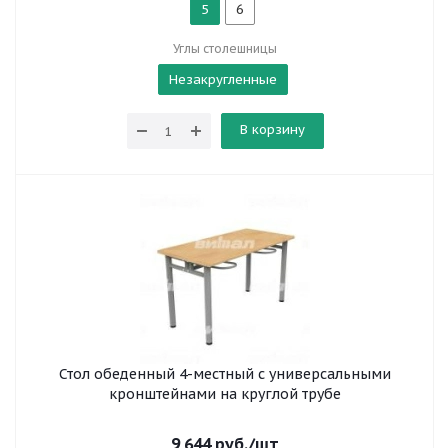
5
6
Углы столешницы
Незакругленные
В корзину
Стол обеденный 4-местный с универсальными
кронштейнами на круглой трубе
9 644
руб.
/шт