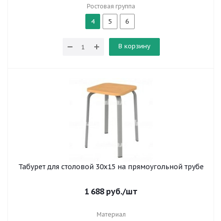
Ростовая группа
4
5
6
В корзину
Табурет для столовой 30x15 на прямоугольной трубе
1 688
руб.
/шт
Материал