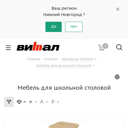
Ваш регион
Нижний Новгород ?
Да
Нет
0
Главная
-
Каталог
-
Школьная мебель
-
Мебель для школьной столовой
Мебель для школьной столовой