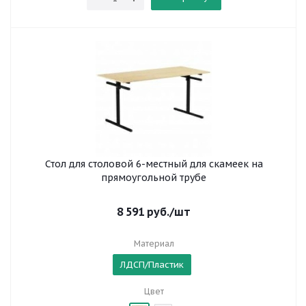
Стол для столовой 6-местный для скамеек на
прямоугольной трубе
8 591
руб.
/шт
Материал
ЛДСП/Пластик
Цвет