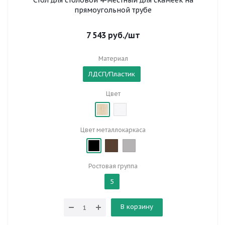
Стол для столовой 4-местный для скамеек на
прямоугольной трубе
7 543
руб.
/шт
Материал
ЛДСП/Пластик
Цвет
Цвет металлокаркаса
Ростовая группа
5
В корзину