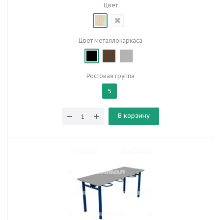
Цвет
Цвет металлокаркаса
Ростовая группа
5
В корзину