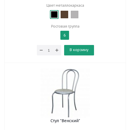
Цвет металлокаркаса
Ростовая группа
6
В корзину
Стул "Венский"