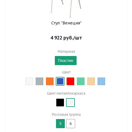
Стул "Венеция"
4 922
руб.
/шт
Материал
Пластик
Цвет
Цвет металлокаркаса
Ростовая группа
5
6