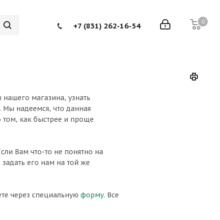
0
+7 (831) 262-16-54
 нашего магазина, узнать
. Мы надеемся, что данная
 том, как быстрее и проще
 Если Вам что-то не понятно на
 задать его нам на той же
ете через специальную
форму
. Все