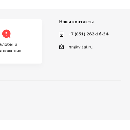
Наши контакты
+7 (831) 262-16-54
алобы и
nn@vital.ru
дложения