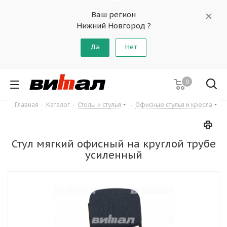
Ваш регион
Нижний Новгород ?
Да
Нет
0
Главная
-
Каталог
-
Столы и стулья
-
Офисные стулья и кресла
Стул мягкий офисный на круглой трубе
усиленный