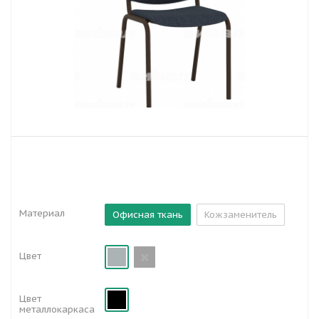
Материал
Офисная ткань
Кожзаменитель
Цвет
Цвет
металлокаркаса