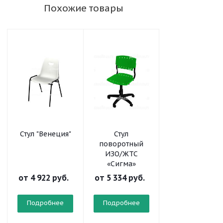
Похожие товары
Стул "Венеция"
Стул
Стул ИЗО
поворотный
«Сигма»
ИЗО/ЖТС
«Сигма»
от
4 922 руб.
от
5 334 руб.
от
3 362 руб.
Подробнее
Подробнее
Подробнее