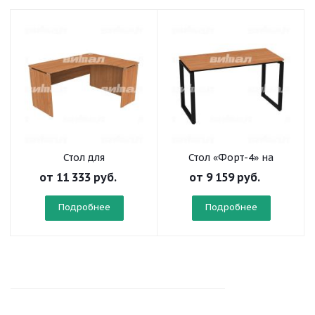
Стол для
Стол «Форт-4» на
преподавателя угловой
прямоугольной трубе
от
11 333 руб.
от
9 159 руб.
«Альма-1»
Подробнее
Подробнее