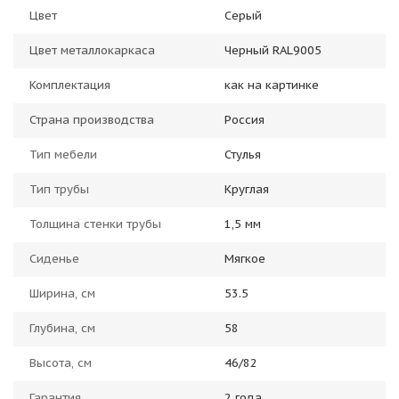
Цвет
Серый
Цвет металлокаркаса
Черный RAL9005
Комплектация
как на картинке
Страна производства
Россия
Тип мебели
Стулья
Тип трубы
Круглая
Толщина стенки трубы
1,5 мм
Сиденье
Мягкое
Ширина, см
53.5
Глубина, см
58
Высота, см
46/82
Гарантия
2 года