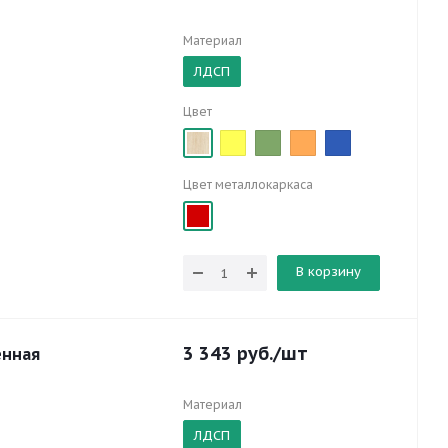
Материал
ЛДСП
Цвет
Цвет металлокаркаса
В корзину
3 343
руб.
/шт
енная
Материал
ЛДСП