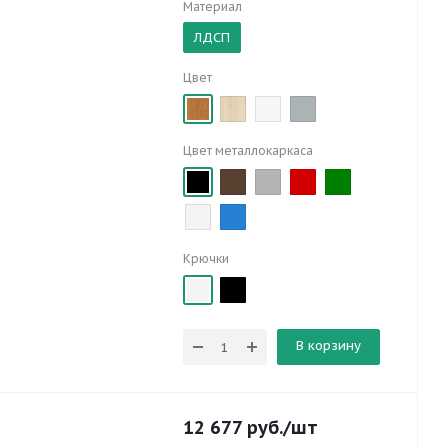
Материал
ЛДСП
Цвет
Цвет металлокаркаса
Крючки
В корзину
12 677
руб.
/шт