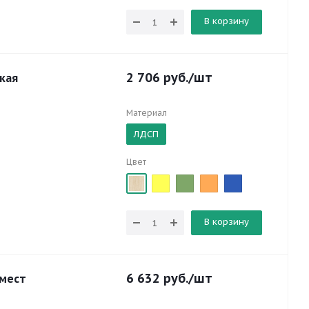
В корзину
2 706
руб.
/шт
кая
Материал
ЛДСП
Цвет
В корзину
6 632
руб.
/шт
 мест