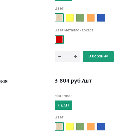
Цвет
Цвет металлокаркаса
В корзину
3 804
руб.
/шт
кая
Материал
ЛДСП
Цвет