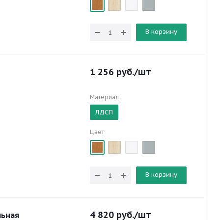
В корзину
1 256
руб.
/шт
Материал
ЛДСП
Цвет
В корзину
4 820
руб.
/шт
льная