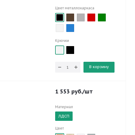
Цвет металлокаркаса
Крючки
В корзину
1 553
руб.
/шт
Материал
ЛДСП
Цвет