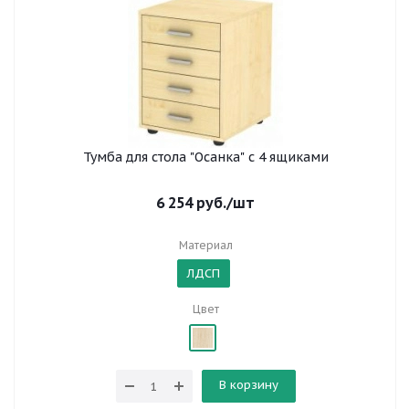
Тумба для стола "Осанка" с 4 ящиками
6 254
руб.
/шт
Материал
ЛДСП
Цвет
В корзину