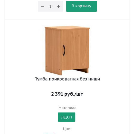
В корзину
Тумба прикроватная без ниши
2 391
руб.
/шт
Материал
ЛДСП
Цвет