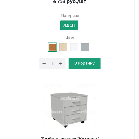
6 753
руб.
/шт
Материал
ЛДСП
Цвет
В корзину