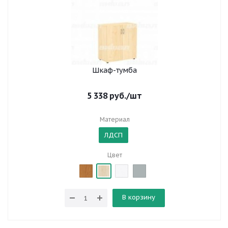
Шкаф-тумба
5 338
руб.
/шт
Материал
ЛДСП
Цвет
В корзину