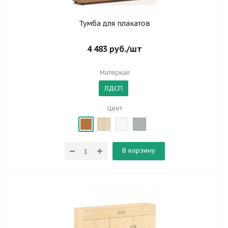
Тумба для плакатов
4 483
руб.
/шт
Материал
ЛДСП
Цвет
В корзину