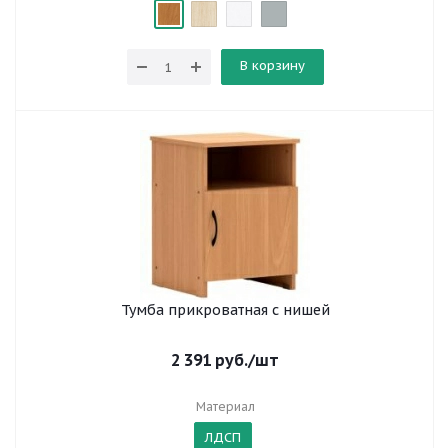
В корзину
Тумба прикроватная с нишей
2 391
руб.
/шт
Материал
ЛДСП