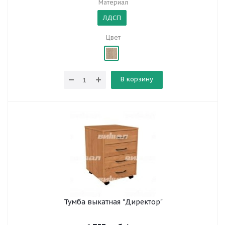
Материал
ЛДСП
Цвет
В корзину
Тумба выкатная "Директор"