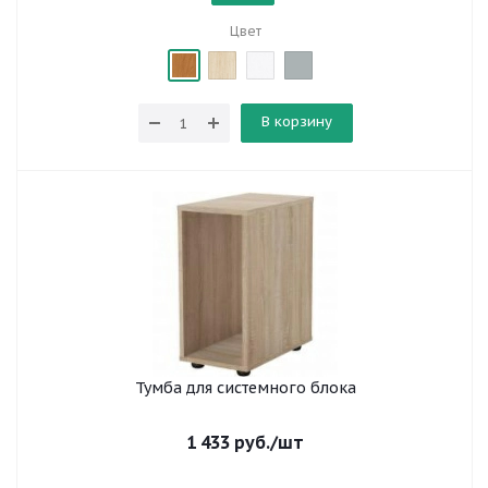
Цвет
В корзину
Тумба для системного блока
1 433
руб.
/шт