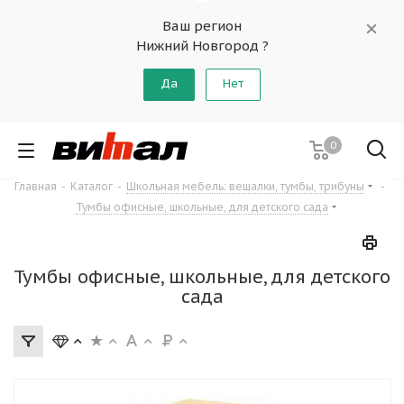
Ваш регион
Нижний Новгород ?
Да
Нет
0
Главная
-
Каталог
-
Школьная мебель: вешалки, тумбы, трибуны
-
Тумбы офисные, школьные, для детского сада
Тумбы офисные, школьные, для детского
сада