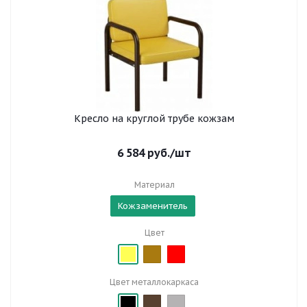
Кресло на круглой трубе кожзам
6 584
руб.
/шт
Материал
Кожзаменитель
Цвет
Цвет металлокаркаса