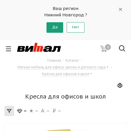
Ваш регион
Нижний Новгород ?
Да
Нет
0
Главная
-
Каталог
-
Мягкая мебель для офиса, школы и детского сада
-
Кресла для офисов и школ
Кресла для офисов и школ