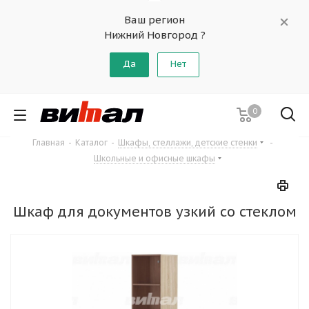
Ваш регион
Нижний Новгород ?
Да
Нет
0
Главная
-
Каталог
-
Шкафы, стеллажи, детские стенки
-
Школьные и офисные шкафы
Шкаф для документов узкий со стеклом