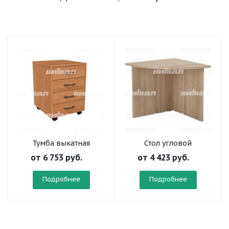
Тумба выкатная
Стол угловой
"Директор"
"Директор"
от
6 753 руб.
от
4 423 руб.
Подробнее
Подробнее