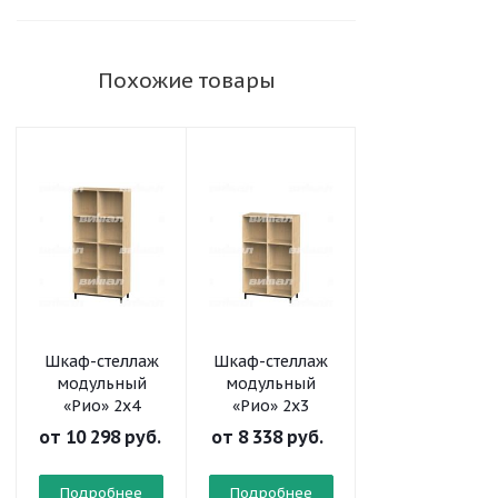
Похожие товары
Шкаф-стеллаж
Шкаф-стеллаж
Шкаф-стеллаж
модульный
модульный
модульный
«Рио» 2х4
«Рио» 2х3
«Рио» 2х2
от
10 298 руб.
от
8 338 руб.
от
6 561 руб.
Подробнее
Подробнее
Подробнее