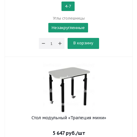
4-7
Углы столешницы
Незакругленные
В корзину
Стол модульный «Трапеция мини»
5 647
руб.
/шт