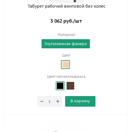
Табурет рабочий винтовой без колес
3 062
руб.
/шт
Материал
Гнутоклееная фанера
Цвет
Цвет металлокаркаса
В корзину