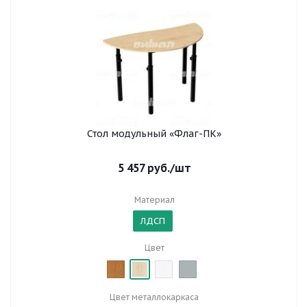
Стол модульный «Флаг-ПК»
5 457
руб.
/шт
Материал
ЛДСП
Цвет
Цвет металлокаркаса