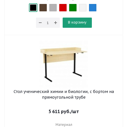
В корзину
Стол ученический химии и биологии, с бортом на
прямоугольной трубе
5 611
руб.
/шт
Материал