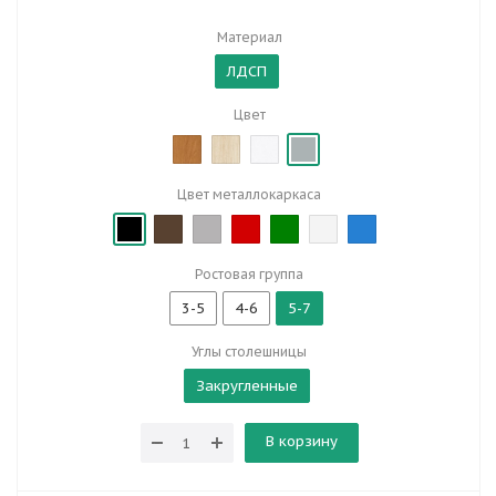
Материал
ЛДСП
Цвет
Цвет металлокаркаса
Ростовая группа
3-5
4-6
5-7
Углы столешницы
Закругленные
В корзину