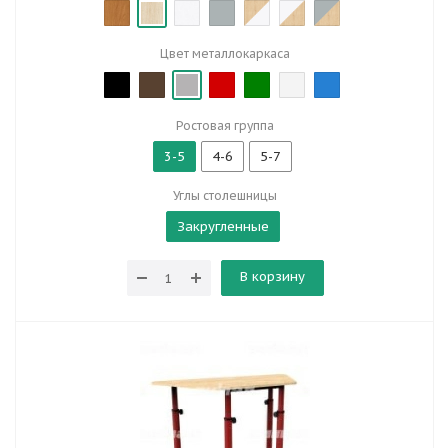
Цвет металлокаркаса
Ростовая группа
3-5
4-6
5-7
Углы столешницы
Закругленные
В корзину