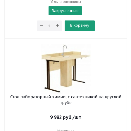
Углы столешницы
Закругленные
В корзину
Стол лабораторный химии, с сантехникой на круглой
трубе
9 982
руб.
/шт
Материал