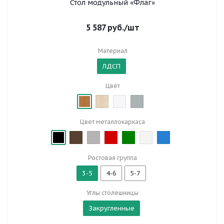
Стол модульный «Флаг»
5 587
руб.
/шт
Материал
ЛДСП
Цвет
Цвет металлокаркаса
Ростовая группа
3-5
4-6
5-7
Углы столешницы
Закругленные