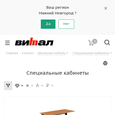
Ваш регион
Нижний Новгород ?
Да
Нет
0
Главная
-
Каталог
-
Школьная мебель
-
Специальные кабинеты
Специальные кабинеты