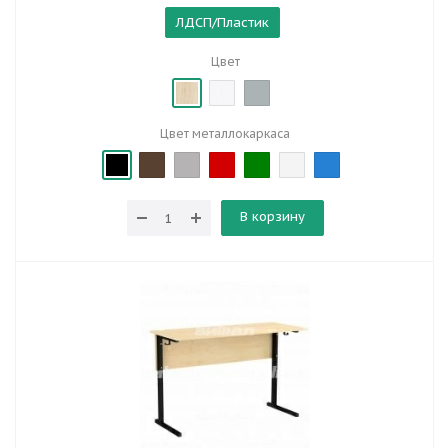
ЛДСП/Пластик
Цвет
Цвет металлокаркаса
В корзину