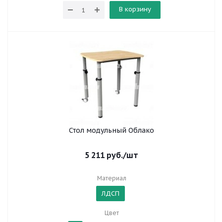
В корзину
Стол модульный Облако
5 211
руб.
/шт
Материал
ЛДСП
Цвет