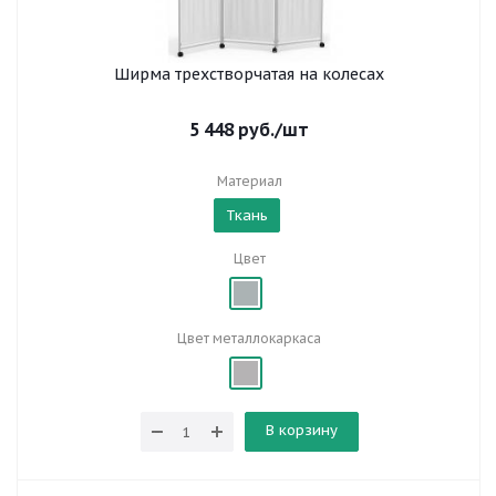
Ширма трехстворчатая на колесах
5 448
руб.
/шт
Материал
Ткань
Цвет
Цвет металлокаркаса
В корзину