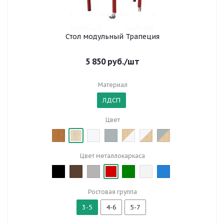
Стол модульный Трапеция
5 850
руб.
/шт
Материал
ЛДСП
Цвет
Цвет металлокаркаса
Ростовая группа
3-5
4-6
5-7