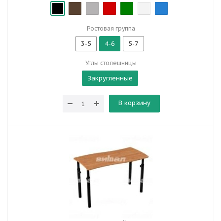
Ростовая группа
3-5
4-6
5-7
Углы столешницы
Закругленные
В корзину