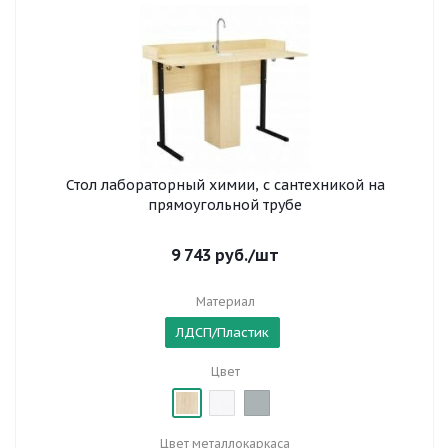
Стол лабораторный химии, с сантехникой на
прямоугольной трубе
9 743
руб.
/шт
Материал
ЛДСП/Пластик
Цвет
Цвет металлокаркаса