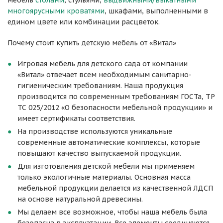
мебель
столами
, стульями,
выдвижными/выкатными
многоярусными кроватями
, шкафами, выполненными в
едином цвете или комбинации расцветок.
Почему стоит купить детскую мебель от «Витал»
Игровая мебель для детского сада от компании
«Витал» отвечает всем необходимым санитарно-
гигиеническим требованиям. Наша продукция
производится по современным требованиям ГОСТа, ТР
ТС 025/2012 «О безопасности мебельной продукции» и
имеет сертификаты соответствия.
На производстве используются уникальные
современные автоматические комплексы, которые
повышают качество выпускаемой продукции.
Для изготовления детской мебели мы применяем
только экологичные материалы. Основная масса
мебельной продукции делается из качественной ЛДСП
на основе натуральной древесины.
Мы делаем все возможное, чтобы наша мебель была