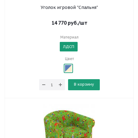
Уголок игровой "Спальня"
14 770
руб.
/шт
Материал
ЛДСП
Цвет
В корзину