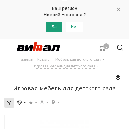
Ваш регион
Нижний Новгород ?
Да
Нет
0
Главная
-
Каталог
-
Мебель для детского сада
-
Игровая мебель для детского сада
Игровая мебель для детского сада