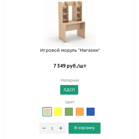
Игровой модуль "Магазин"
7 349
руб.
/шт
Материал
ЛДСП
Цвет
В корзину