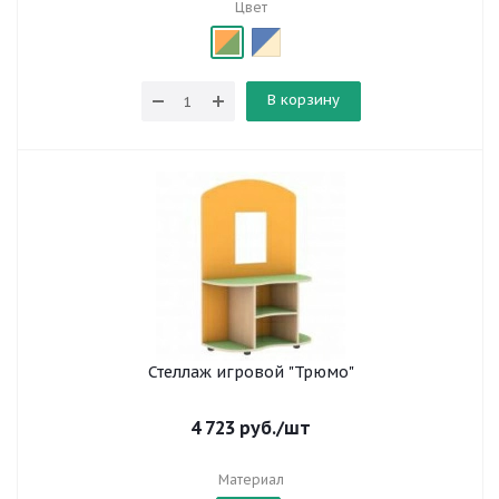
Цвет
В корзину
Стеллаж игровой "Трюмо"
4 723
руб.
/шт
Материал