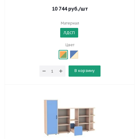
10 744
руб.
/шт
Материал
ЛДСП
Цвет
В корзину