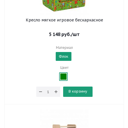
Кресло мягкое игровое бескаркасное
5 148
руб.
/шт
Материал
Флок
Цвет
В корзину