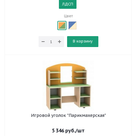
ЛДСП
Цвет
В корзину
Игровой уголок "Парикмахерская"
5 346
руб.
/шт