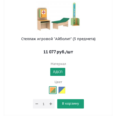
Стеллаж игровой "Айболит" (3 предмета)
11 077
руб.
/шт
Материал
ЛДСП
Цвет
В корзину