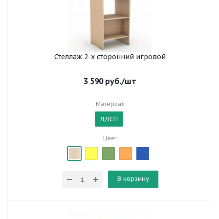
Стеллаж 2-х сторонний игровой
3 590
руб.
/шт
Материал
ЛДСП
Цвет
В корзину