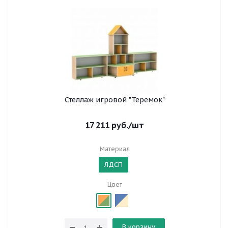
Стеллаж игровой "Теремок"
17 211
руб.
/шт
Материал
ЛДСП
Цвет
В корзину