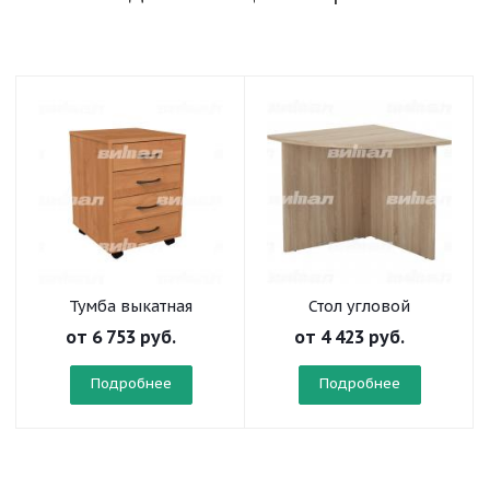
Тумба выкатная
Стол угловой
"Директор"
"Директор"
от
6 753 руб.
от
4 423 руб.
Подробнее
Подробнее