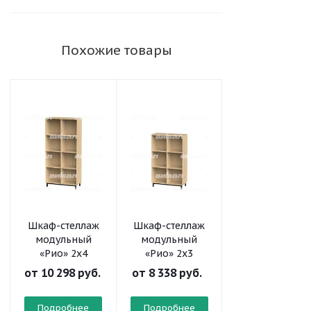
Похожие товары
Шкаф-стеллаж
Шкаф-стеллаж
Шкаф-стеллаж
модульный
модульный
модульный
«Рио» 2х4
«Рио» 2х3
«Рио» 2х2
от
10 298 руб.
от
8 338 руб.
от
6 561 руб.
Подробнее
Подробнее
Подробнее