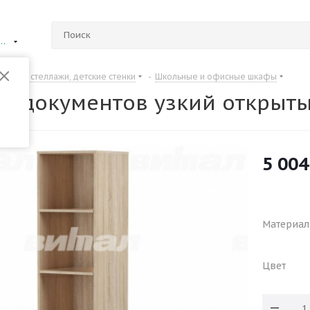
ий Новгород
Шкафы, стеллажи, детские стенки
-
Школьные и офисные шкафы
я документов узкий открыт
5 004
Материал
Цвет