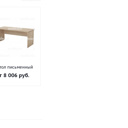
тол письменный
Стол письменный
Стол письме
"Директор" 1800
"Директор" 1600
"Директор" 1
т
8 006 руб.
от
7 529 руб.
от
7 047 ру