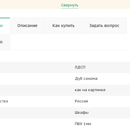
Свернуть
ки
Описание
Как купить
Задать вопрос
но
ЛДСП
Дуб сонома
как на картинке
ства
Россия
Шкафы
ПВХ 1мм