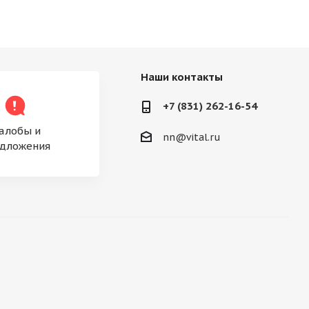
Наши контакты
+7 (831) 262-16-54
алобы и
nn@vital.ru
дложения