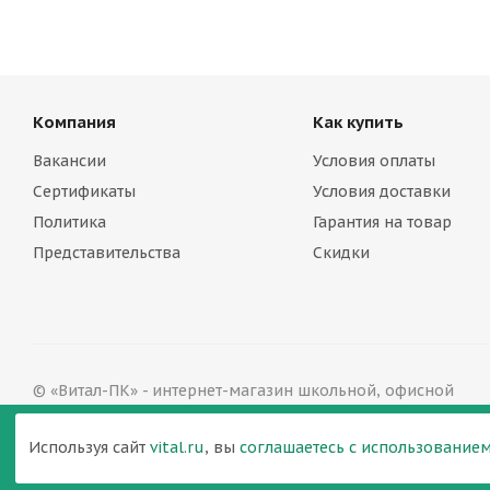
Компания
Как купить
Вакансии
Условия оплаты
Сертификаты
Условия доставки
Политика
Гарантия на товар
Представительства
Скидки
© «Витал-ПК» - интернет-магазин школьной, офисной
мебели в Нижнем Новгороде, 2002—2026
Версия для печати
Используя сайт
vital.ru
, вы
соглашаетесь с использованием