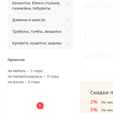
Банкетки, блоки стульев,
скамейки, табуреты
Диваны и кресла
Трибуны, тумбы, вешалки
Кровати, кушетки, ширмы
Гарантия
на мебель – 2 года;
на металлокаркасы – 3 года;
на доски – 3 года.
Скидки 
2%
На зак
3%
На зак