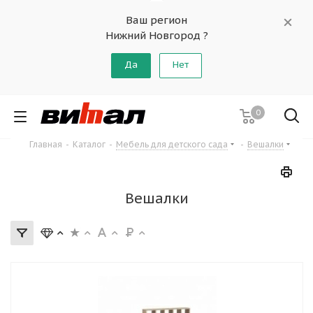
Ваш регион
Нижний Новгород ?
Да
Нет
0
Главная
-
Каталог
-
Мебель для детского сада
-
Вешалки
Вешалки