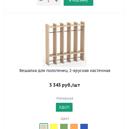
В корзину
Вешалка для полотенец 2-ярусная настенная
3 343
руб.
/шт
Материал
ЛДСП
Цвет