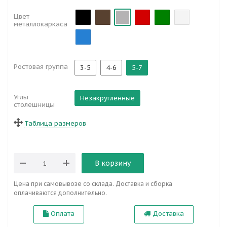
Цвет
металлокаркаса
Ростовая группа
3-5
4-6
5-7
Углы
Незакругленные
столешницы
Таблица размеров
В корзину
Цена при самовывозе со склада. Доставка и сборка
оплачиваются дополнительно.
Оплата
Доставка