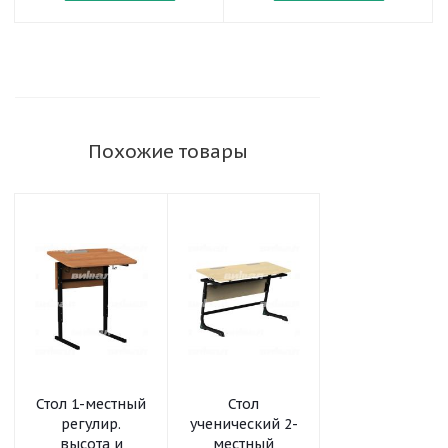
Похожие товары
Стол 1-местный
Стол
Стол
регулир.
ученический 2-
ученический 2
высота и
местный
местный