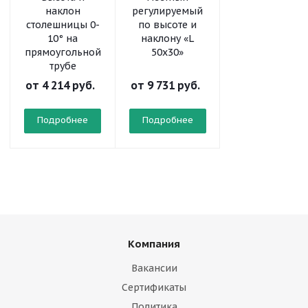
наклон
регулируемый
регулируемый
столешницы 0-
по высоте и
по высоте «L
10° на
наклону «L
50x30»
прямоугольной
50x30»
трубе
от
4 214 руб.
от
9 731 руб.
от
8 323 руб.
Подробнее
Подробнее
Подробнее
Компания
Вакансии
Сертификаты
Политика