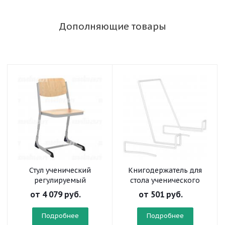
Дополняющие товары
Стул ученический
Книгодержатель для
регулируемый
стола ученического
«Осанка» на
от
4 079 руб.
от
501 руб.
плоскоовальной трубе
Подробнее
Подробнее