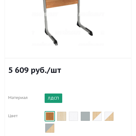
5 609
руб.
/шт
Материал
ЛДСП
Цвет