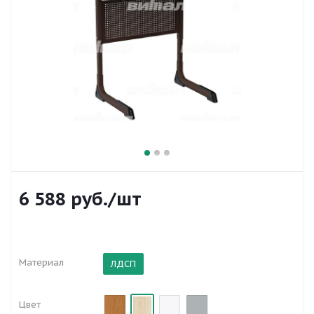
6 588
руб.
/шт
Материал
ЛДСП
Цвет