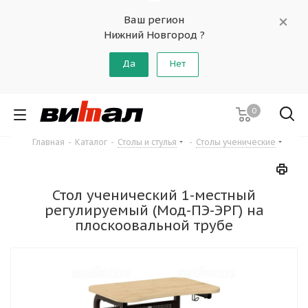
Ваш регион
Нижний Новгород ?
Да
Нет
0
Главная
-
Каталог
-
Столы и стулья
-
Столы ученические
Стол ученический 1-местный
регулируемый (Мод-ПЭ-ЭРГ) на
плоскоовальной трубе