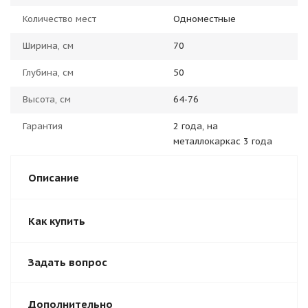
Количество мест
Одноместные
Ширина, см
70
Глубина, см
50
Высота, см
64-76
Гарантия
2 года, на
металлокаркас 3 года
Описание
Как купить
Задать вопрос
Дополнительно