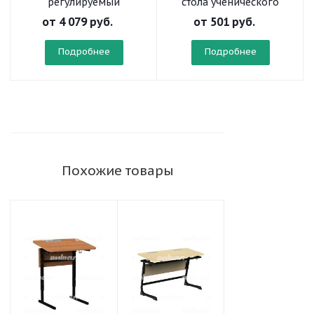
регулируемый
стола ученического
«Осанка» на
от
4 079 руб.
от
501 руб.
плоскоовальной трубе
Подробнее
Подробнее
Похожие товары