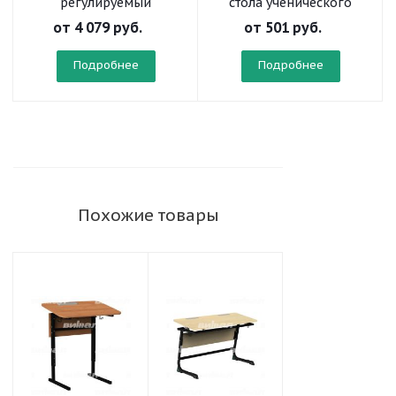
регулируемый
стола ученического
«Осанка» на
от
4 079 руб.
от
501 руб.
плоскоовальной трубе
Подробнее
Подробнее
Похожие товары