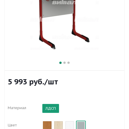
5 993
руб.
/шт
Материал
ЛДСП
Цвет