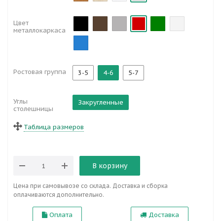
Цвет
металлокаркаса
Ростовая группа
3-5
4-6
5-7
Углы
Закругленные
столешницы
Таблица размеров
В корзину
Цена при самовывозе со склада. Доставка и сборка
оплачиваются дополнительно.
Оплата
Доставка