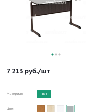
7 213
руб.
/шт
Материал
ЛДСП
Цвет