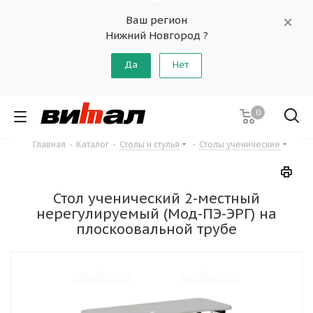
Ваш регион
Нижний Новгород ?
Да
Нет
0
Главная
-
Каталог
-
Столы и стулья
-
Столы ученические
Стол ученический 2-местный
нерегулируемый (Мод-ПЭ-ЭРГ) на
плоскоовальной трубе