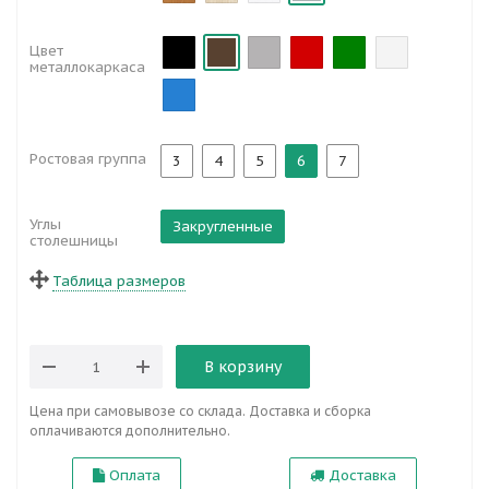
Цвет
металлокаркаса
Ростовая группа
3
4
5
6
7
Углы
Закругленные
столешницы
Таблица размеров
В корзину
Цена при самовывозе со склада. Доставка и сборка
оплачиваются дополнительно.
Оплата
Доставка