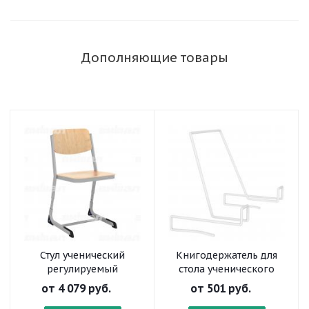
Дополняющие товары
Стул ученический
Книгодержатель для
регулируемый
стола ученического
«Осанка» на
от
4 079 руб.
от
501 руб.
плоскоовальной трубе