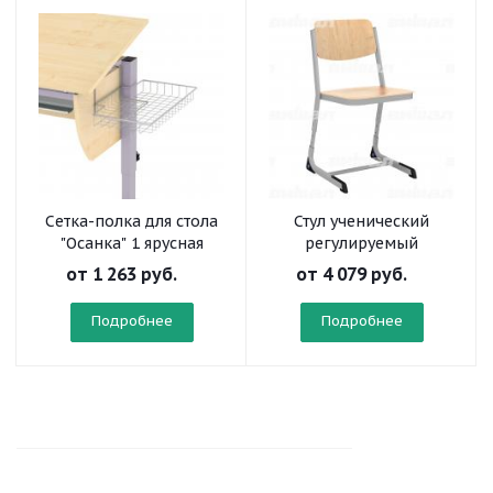
Сетка-полка для стола
Стул ученический
"Осанка" 1 ярусная
регулируемый
«Осанка» на
от
1 263 руб.
от
4 079 руб.
плоскоовальной трубе
Подробнее
Подробнее