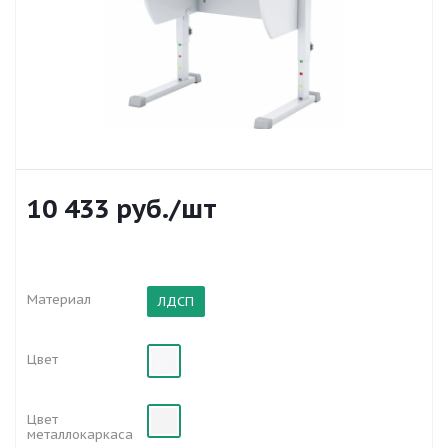
10 433
руб.
/шт
Материал
ЛДСП
Цвет
Цвет
металлокаркаса