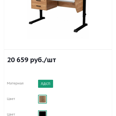
20 659
руб.
/шт
Материал
ЛДСП
Цвет
Цвет