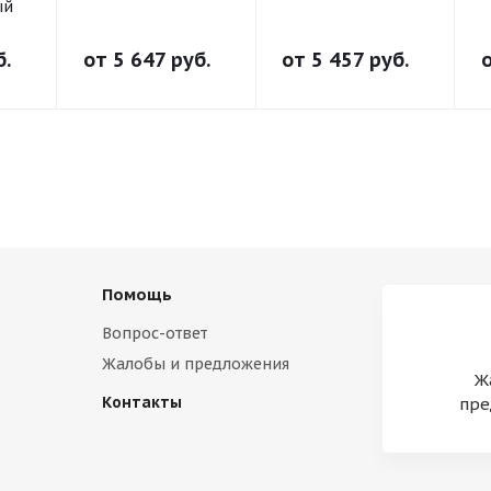
ый
б.
от
5 647 руб.
от
5 457 руб.
Помощь
Вопрос-ответ
Жалобы и предложения
Ж
Контакты
пре