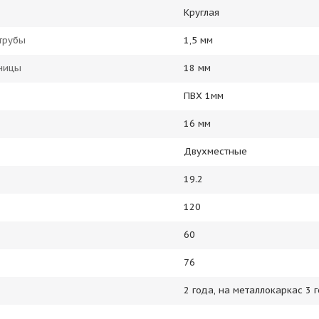
Круглая
трубы
1,5 мм
ницы
18 мм
ПВХ 1мм
16 мм
Двухместные
19.2
120
60
76
2 года, на металлокаркас 3 