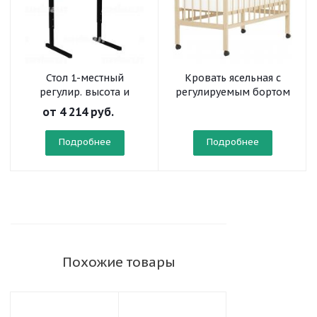
Стол 1-местный
Кровать ясельная с
регулир. высота и
регулируемым бортом
наклон столешницы 0-
(на колесах)
от
4 214 руб.
10° на прямоугольной
трубе
Подробнее
Подробнее
Похожие товары