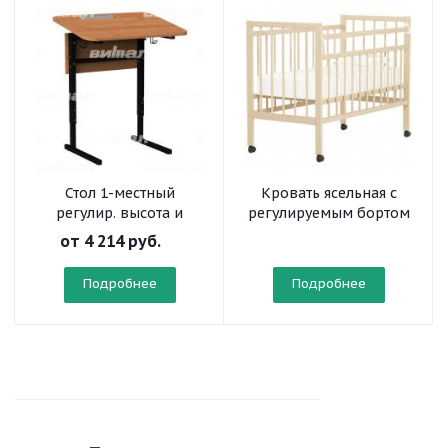
Стол 1-местный
Кровать ясельная с
регулир. высота и
регулируемым бортом
наклон столешницы 0-
(на колесах)
от
4 214 руб.
10° на прямоугольной
трубе
Подробнее
Подробнее