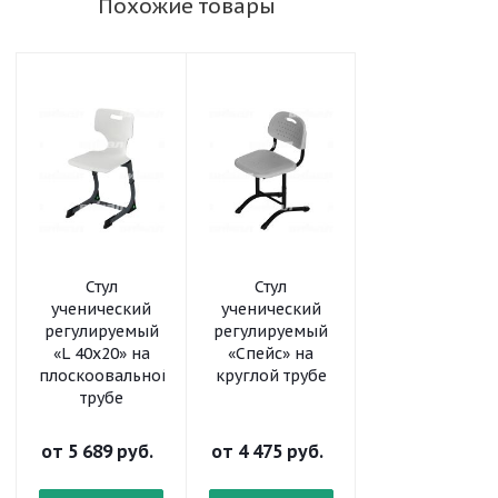
Похожие товары
Стул
Стул
Стул
ученический
ученический
ученический
регулируемый
регулируемый
регулируемый
«L 40x20» на
«Спейс» на
«Призма» на
плоскоовальной
круглой трубе
круглой трубе
трубе
от
5 689 руб.
от
4 475 руб.
от
5 253 руб.