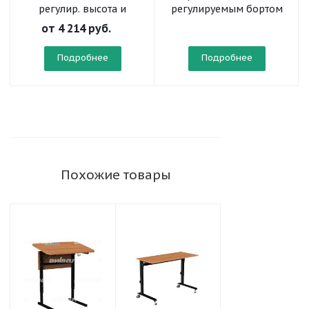
регулир. высота и
регулируемым бортом
наклон столешницы 0-
(на колесах)
от
4 214 руб.
10° на прямоугольной
трубе
Подробнее
Подробнее
Похожие товары