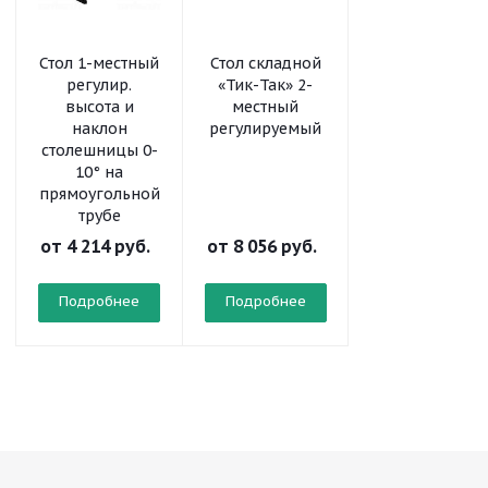
Стол 1-местный
Стол складной
Шкаф-стеллаж
регулир.
«Тик-Так» 2-
модульный
высота и
местный
«Рио» 2х4
наклон
регулируемый
столешницы 0-
10° на
прямоугольной
трубе
от
4 214 руб.
от
8 056 руб.
от
10 298 руб
Подробнее
Подробнее
Подробнее