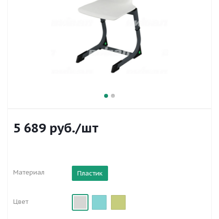
5 689
руб.
/шт
Материал
Пластик
Цвет