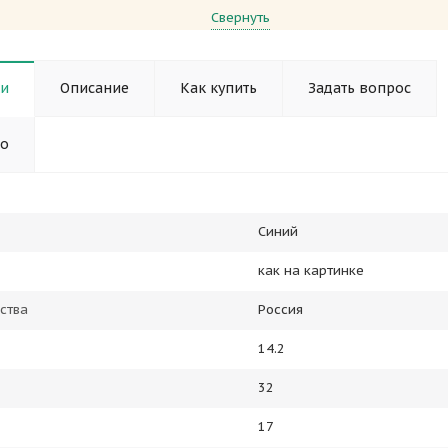
Свернуть
ки
Описание
Как купить
Задать вопрос
но
Синий
как на картинке
ства
Россия
14.2
32
17