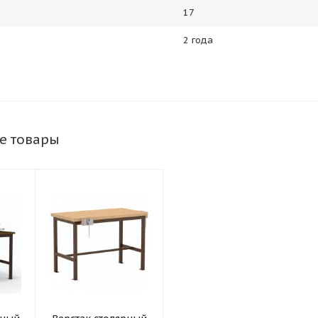
17
2 года
е товары