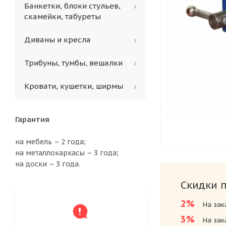
Банкетки, блоки стульев,
скамейки, табуреты
Диваны и кресла
Трибуны, тумбы, вешалки
Кровати, кушетки, ширмы
Гарантия
на мебель – 2 года;
на металлокаркасы – 3 года;
на доски – 3 года.
Скидки 
2%
На зак
3%
На зак