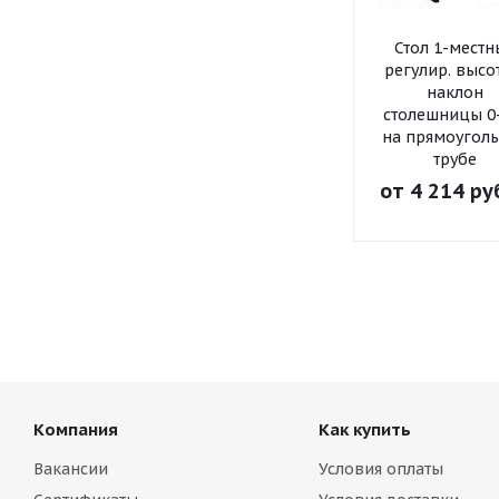
Стол 1-мест
регулир. высо
наклон
столешницы 0
на прямоугол
трубе
от
4 214 ру
Компания
Как купить
Вакансии
Условия оплаты