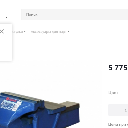
ий Новгород
Столы и стулья
-
Аксессуары для парт
5 775
Цвет
Цена при 