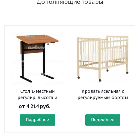
Дополняющие товары
Стол 1-местный
Кровать ясельная с
регулир. высота и
регулируемым бортом
наклон столешницы 0-
(на колесах)
от
4 214 руб.
10° на прямоугольной
трубе
Подробнее
Подробнее