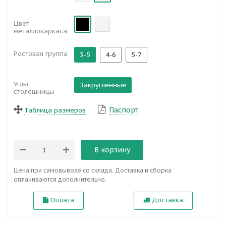
Цвет
металлокаркаса
Ростовая группа
3-5
4-6
5-7
Углы
Закругленные
столешницы
Паспорт
Таблица размеров
В корзину
Цена при самовывозе со склада. Доставка и сборка
оплачиваются дополнительно.
Оплата
Доставка