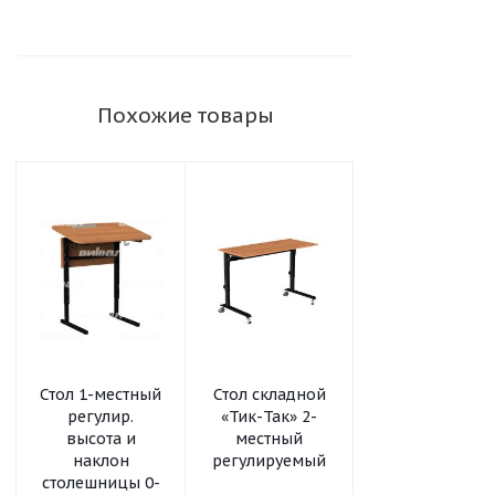
Похожие товары
Стол 1-местный
Стол складной
Шкаф-стеллаж
регулир.
«Тик-Так» 2-
модульный
высота и
местный
«Рио» 2х4
наклон
регулируемый
столешницы 0-