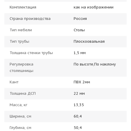
Комплектация
как на изображении
Страна производства
Россия
Тип мебели
Столы
Тип трубы
Плоскоовальная
Толщина стенки трубы
1,5 мм
Регулировка
По высоте,По наклону
столешницы
Кант
ПВХ 2мм
Толщина ДСП
22 мм
Масса, кг
13,35
Ширина, см
60,4
Глубина, см
50,4