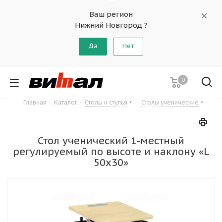
Ваш регион
Нижний Новгород ?
Да
Нет
0
Главная
-
Каталог
-
Столы и стулья
-
Столы ученические
Стол ученический 1-местный
регулируемый по высоте и наклону «L
50x30»