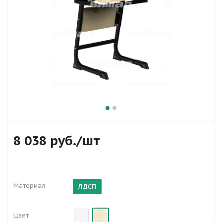
8 038
руб.
/шт
Материал
ЛДСП
Цвет