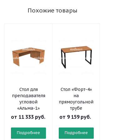
Похожие товары
Стол для
Стол «Форт-4»
Стол
преподавателя
на
письменный
угловой
прямоугольной
угловой
«Альма-1»
трубе
от
11 333 руб.
от
9 159 руб.
от
3 765 руб.
Подробнее
Подробнее
Подробнее