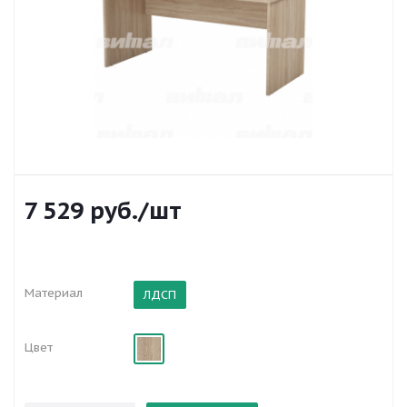
7 529
руб.
/шт
Материал
ЛДСП
Цвет