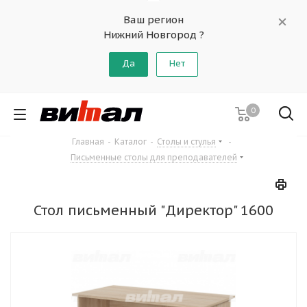
Ваш регион
Нижний Новгород ?
Да
Нет
0
Главная
-
Каталог
-
Столы и стулья
-
Письменные столы для преподавателей
Стол письменный "Директор" 1600