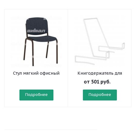
Стул мягкий офисный
Книгодержатель для
на круглой трубе
стола ученического
от
501 руб.
усиленный
Подробнее
Подробнее