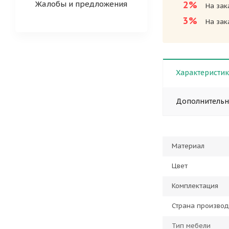
Жалобы и предложения
2%
На зак
3%
На зак
Характеристи
Дополнитель
Материал
Цвет
Комплектация
Страна производ
Тип мебели