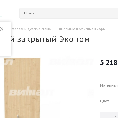
ий Новгород
Шкафы, стеллажи, детские стенки
-
Школьные и офисные шкафы
кий закрытый Эконом
5 218
Материал
Цвет