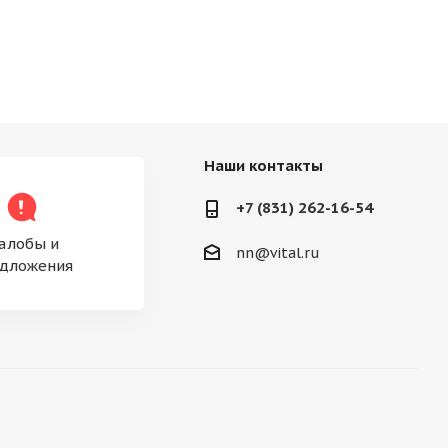
Наши контакты
+7 (831) 262-16-54
алобы и
nn@vital.ru
дложения