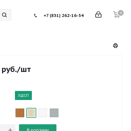
0
+7 (831) 262-16-54
руб.
/шт
ЛДСП
В корзину