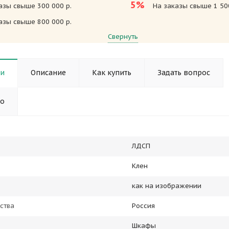
5%
азы свыше 300 000 р.
На заказы свыше 1 500
азы свыше 800 000 р.
Свернуть
ки
Описание
Как купить
Задать вопрос
но
ЛДСП
Клен
как на изображении
ства
Россия
Шкафы