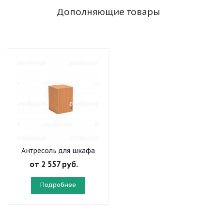
Дополняющие товары
Антресоль для шкафа
узкого
от
2 557 руб.
Подробнее