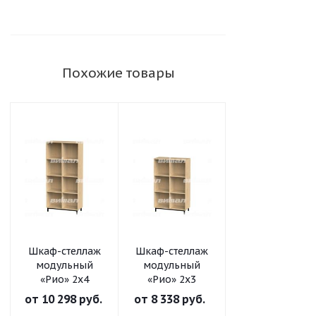
Похожие товары
Шкаф-стеллаж
Шкаф-стеллаж
Шкаф-стеллаж
модульный
модульный
модульный
«Рио» 2х4
«Рио» 2х3
«Рио» 2х2
от
10 298 руб.
от
8 338 руб.
от
6 561 руб.