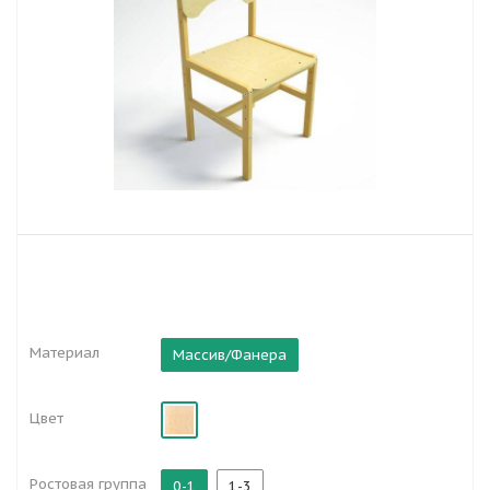
Материал
Массив/Фанера
Цвет
Ростовая группа
0-1
1-3