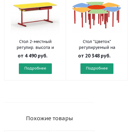
Стол 2-местный
Стол "Цветок"
регулир. высота и
регулируемый на
наклон столешницы 0-
круглой трубе
от
4 490 руб.
от
20 348 руб.
7° с нишей на
прямоугольной трубе
Подробнее
Подробнее
Похожие товары