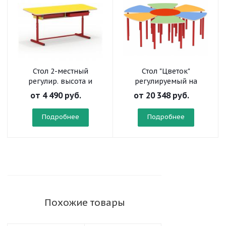
Стол 2-местный
Стол "Цветок"
регулир. высота и
регулируемый на
наклон столешницы 0-
круглой трубе
от
4 490 руб.
от
20 348 руб.
7° с нишей на
прямоугольной трубе
Подробнее
Подробнее
Похожие товары