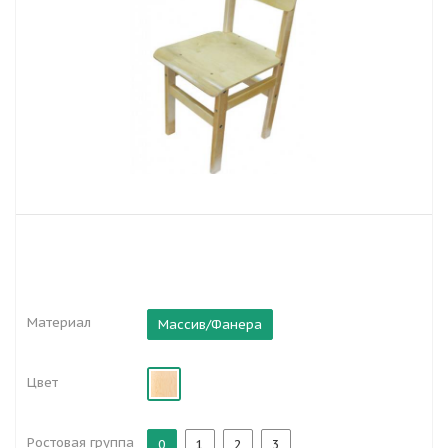
Материал
Массив/Фанера
Цвет
Ростовая группа
0
1
2
3