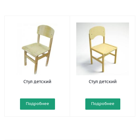
Стул детский
Стул детский
деревянный
деревянный
нерегулируемый
регулируемый
Подробнее
Подробнее