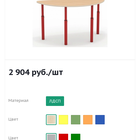
2 904
руб.
/шт
Материал
ЛДСП
Цвет
Цвет