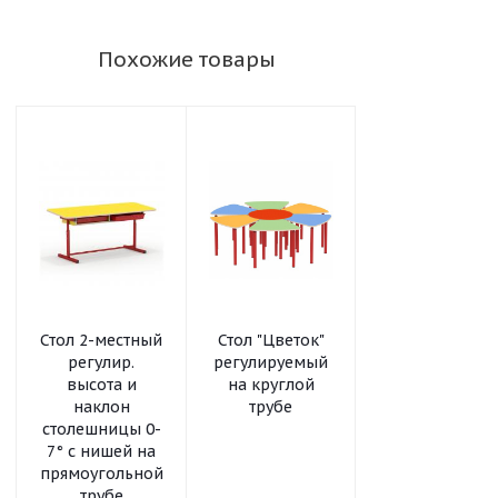
Похожие товары
Стол 2-местный
Стол "Цветок"
Стол
регулир.
регулируемый
квадратный
высота и
на круглой
регулируемый
наклон
трубе
на круглой
столешницы 0-
трубе
7° с нишей на
прямоугольной
трубе