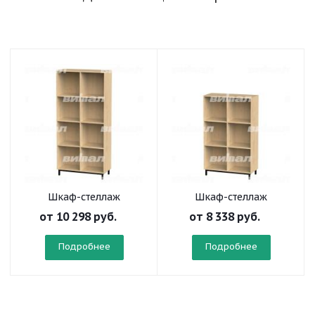
Шкаф-стеллаж
Шкаф-стеллаж
модульный «Рио» 2х4
модульный «Рио» 2х3
от
10 298 руб.
от
8 338 руб.
Подробнее
Подробнее