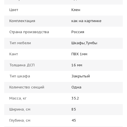
Цвет
Клен
Комплектация
как на картинке
Страна производства
Россия
Тип мебели
Шкафы,Тумбы
Кант
ПВХ 1мм
Толщина ДСП
16 мм
Тип шкафа
Закрытый
Количество секций
Одна
Масса, кг
35.2
Ширина, см
85
Глубина, см
45