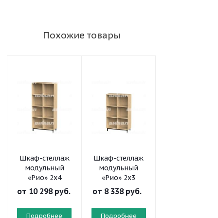
Похожие товары
Шкаф-стеллаж
Шкаф-стеллаж
Шкаф-стеллаж
модульный
модульный
модульный
«Рио» 2х4
«Рио» 2х3
«Рио» 2х2
от
10 298 руб.
от
8 338 руб.
от
6 561 руб.
Подробнее
Подробнее
Подробнее