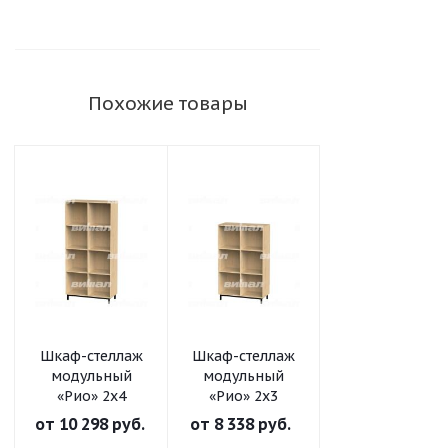
Похожие товары
Шкаф-стеллаж
Шкаф-стеллаж
Шкаф-стеллаж
модульный
модульный
модульный
«Рио» 2х4
«Рио» 2х3
«Рио» 2х2
от
10 298 руб.
от
8 338 руб.
от
6 561 руб.