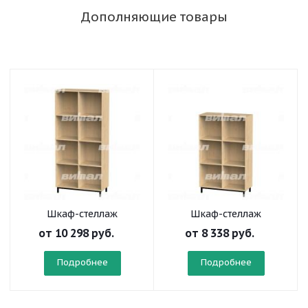
Дополняющие товары
Шкаф-стеллаж
Шкаф-стеллаж
модульный «Рио» 2х4
модульный «Рио» 2х3
от
10 298 руб.
от
8 338 руб.
Подробнее
Подробнее