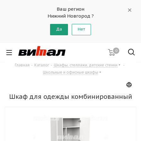
Ваш регион
Нижний Новгород ?
Да
Нет
0
Главная
-
Каталог
-
Шкафы, стеллажи, детские стенки
-
Школьные и офисные шкафы
Шкаф для одежды комбинированный