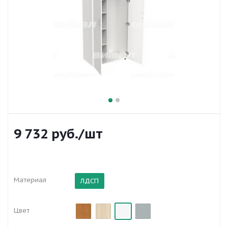
9 732
руб.
/шт
Материал
ЛДСП
Цвет