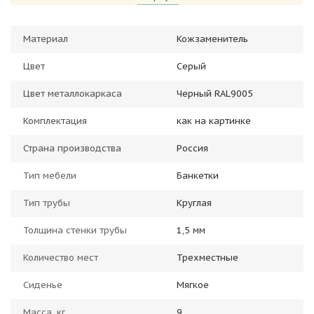
Материал
Кожзаменитель
Цвет
Серый
Цвет металлокаркаса
Черный RAL9005
Комплектация
как на картинке
Страна производства
Россия
Тип мебели
Банкетки
Тип трубы
Круглая
Толщина стенки трубы
1,5 мм
Количество мест
Трехместные
Сиденье
Мягкое
Масса, кг
9