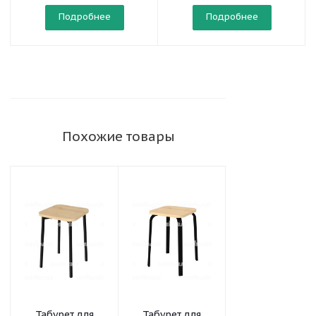
Подробнее
Подробнее
Похожие товары
Табурет для
Табурет для
Банкетка