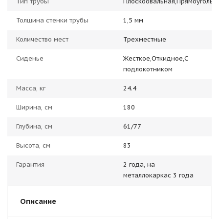
Тип трубы
Плоскоовальная,Прямоугольн
Толщина стенки трубы
1,5 мм
Количество мест
Трехместные
Сиденье
Жесткое,Откидное,С
подлокотником
Масса, кг
24.4
Ширина, см
180
Глубина, см
61/77
Высота, см
83
Гарантия
2 года, на
металлокаркас 3 года
Описание