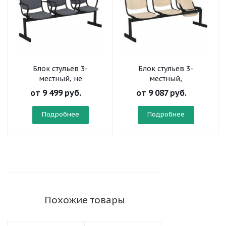
Блок стульев 3-
Блок стульев 3-
местный, не
местный,
откидывающиеся
откидывающиеся
от
9 499 руб.
от
9 087 руб.
сиденья, с
сиденья
подлокотниками
Подробнее
Подробнее
Похожие товары