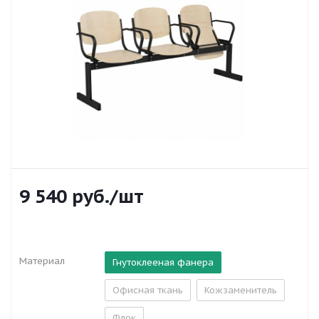
9 540
руб.
/шт
Материал
Гнутоклееная фанера
Офисная ткань
Кожзаменитель
Флок