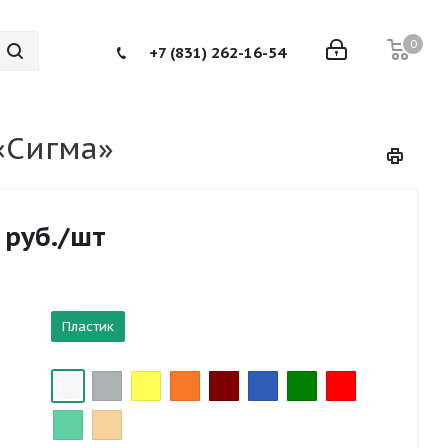
0
+7 (831) 262-16-54
«Сигма»
руб.
/шт
Пластик