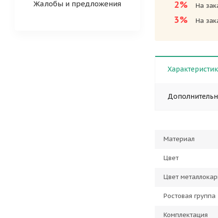
Жалобы и предложения
2%
На зак
3%
На зак
Характеристи
Дополнитель
Материал
Цвет
Цвет металлокар
Ростовая группа
Комплектация