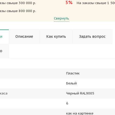
5%
азы свыше 300 000 р.
На заказы свыше 1 500
азы свыше 800 000 р.
Свернуть
ки
Описание
Как купить
Задать вопрос
но
Пластик
Белый
каса
Черный RAL9005
6
как на картинке