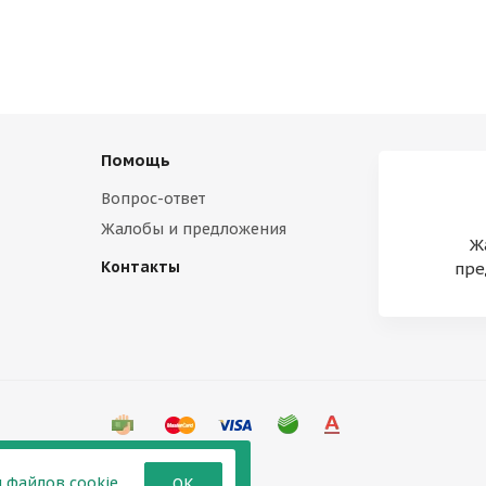
Помощь
Вопрос-ответ
Жалобы и предложения
Ж
Контакты
пре
 файлов cookie
ОК