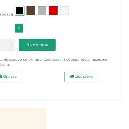
аркаса
6
В корзину
самовывозе со склада. Доставка и сборка оплачиваются
льно.
Оплата
Доставка