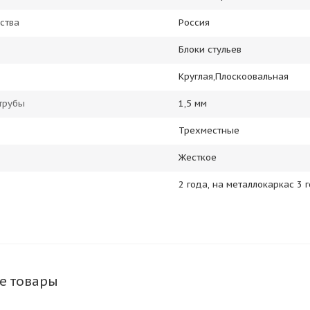
ства
Россия
Блоки стульев
Круглая,Плоскоовальная
трубы
1,5 мм
Трехместные
Жесткое
2 года, на металлокаркас 3 
е товары