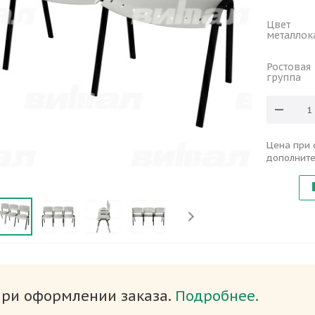
Цвет
металлок
Ростовая
группа
Цена при 
дополните
при оформлении заказа.
Подробнее.