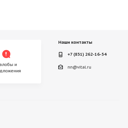
Наши контакты
+7 (831) 262-16-54
алобы и
nn@vital.ru
дложения