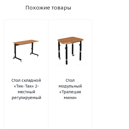
Похожие товары
Стол складной
Стол
Стол
«Тик-Так» 2-
модульный
модульный
местный
«Трапеция
«Флаг-ПК»
регулируемый
мини»