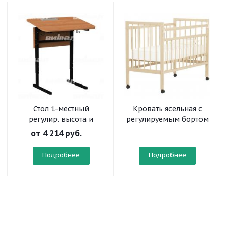
Стол 1-местный
Кровать ясельная с
регулир. высота и
регулируемым бортом
наклон столешницы 0-
(на колесах)
от
4 214 руб.
10° на прямоугольной
трубе
Подробнее
Подробнее