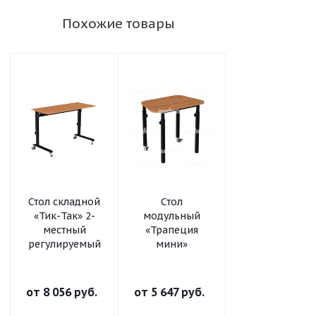
Похожие товары
Стол складной
Стол
Стол
«Тик-Так» 2-
модульный
модульный
местный
«Трапеция
«Флаг-ПК»
регулируемый
мини»
от
8 056 руб.
от
5 647 руб.
от
5 457 руб.