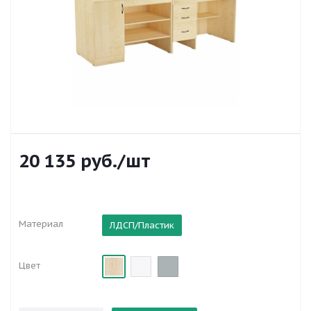
20 135
руб.
/шт
Материал
ЛДСП/Пластик
Цвет