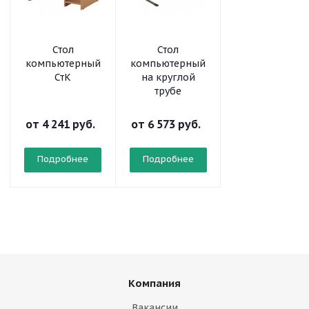
Стол
Стол
Стол
компьютерный
компьютерный
компьютерны
СтК
на круглой
на
трубе
прямоугольно
трубе
от
4 241 руб.
от
6 573 руб.
от
4 841 руб.
Подробнее
Подробнее
Подробнее
Компания
Вакансии