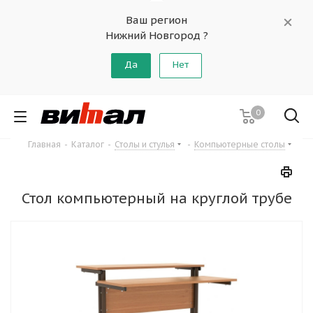
Ваш регион
Нижний Новгород ?
Да
Нет
0
Главная
-
Каталог
-
Столы и стулья
-
Компьютерные столы
Стол компьютерный на круглой трубе