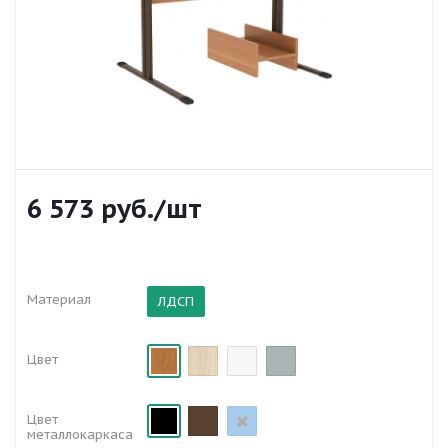
6 573
руб.
/шт
Материал
ЛДСП
Цвет
Цвет
металлокаркаса