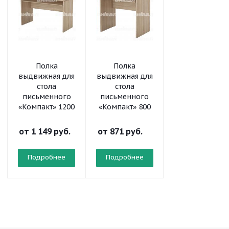
Полка
Полка
Полка
выдвижная для
выдвижная для
выдвижная дл
стола
стола
стола
письменного
письменного
письменного
«Компакт» 1200
«Компакт» 800
«Директор»
1200
от
1 149 руб.
от
871 руб.
от
1 494 руб.
Подробнее
Подробнее
Подробнее