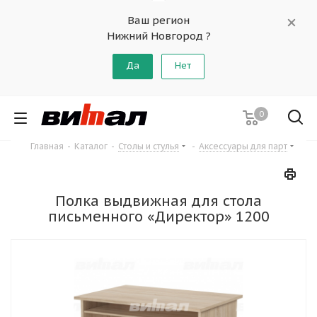
Ваш регион
Нижний Новгород ?
Да
Нет
0
Главная
-
Каталог
-
Столы и стулья
-
Аксессуары для парт
Полка выдвижная для стола
письменного «Директор» 1200