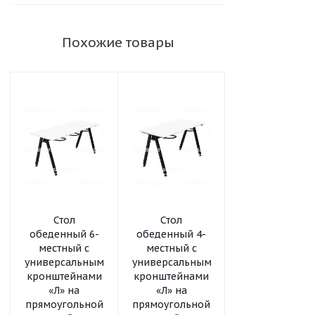
Похожие товары
Стол
Стол
Стол
обеденный 6-
обеденный 4-
обеденный 4-
местный с
местный с
местный с
универсальными
универсальными
универсальны
кронштейнами
кронштейнами
кронштейнам
«Л» на
«Л» на
на круглой
прямоугольной
прямоугольной
трубе