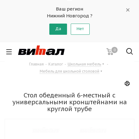
Ваш регион
Нижний Новгород ?
Да
Нет
0
Главная
-
Каталог
-
Школьная мебель
-
Мебель для школьной столовой
Стол обеденный 6-местный с
универсальными кронштейнами на
круглой трубе