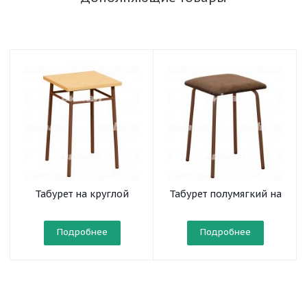
Табурет на круглой
Табурет полумягкий на
трубе
круглой трубе
Подробнее
Подробнее