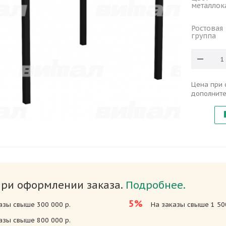
металлок
Ростовая
группа
Цена при 
дополните
при оформлении заказа.
Подробнее.
5%
азы свыше 300 000 р.
На заказы свыше 1 500
азы свыше 800 000 р.