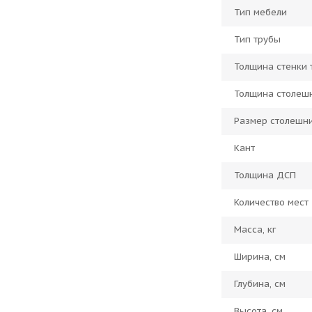
Тип мебели
Тип трубы
Толщина стенки 
Толщина столеш
Размер столешн
Кант
Толщина ДСП
Количество мест
Масса, кг
Ширина, см
Глубина, см
Высота, см