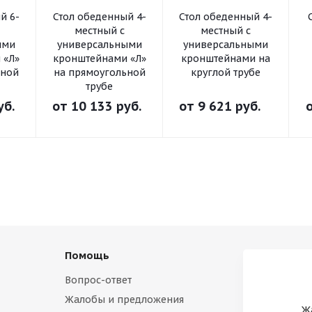
й 6-
Стол обеденный 4-
Стол обеденный 4-
местный с
местный с
ыми
универсальными
универсальными
 «Л»
кронштейнами «Л»
кронштейнами на
ьной
на прямоугольной
круглой трубе
трубе
уб.
от
10 133 руб.
от
9 621 руб.
Помощь
Вопрос-ответ
Жалобы и предложения
Ж