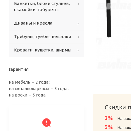
Банкетки, блоки стульев,
скамейки, табуреты
Диваны и кресла
Трибуны, тумбы, вешалки
Кровати, кушетки, ширмы
Гарантия
на мебель – 2 года;
на металлокаркасы – 3 года;
на доски – 3 года.
Скидки 
2%
На зак
3%
На зак