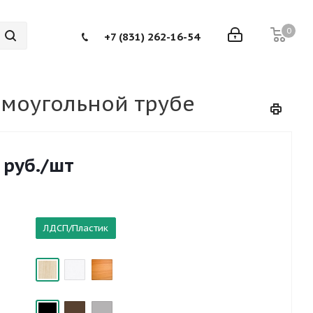
0
+7 (831) 262-16-54
ямоугольной трубе
руб.
/шт
ЛДСП/Пластик