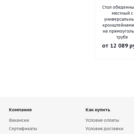
Стол обеденны
местный с
универсальн
кронштейнами
на прямоугол
трубе
от
12 089 р
Компания
Как купить
Вакансии
Условия оплаты
Сертификаты
Условия доставки