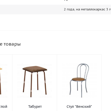
2 года, на металлокаркас 3 
е товары
глой
Табурет
Стул "Венский"