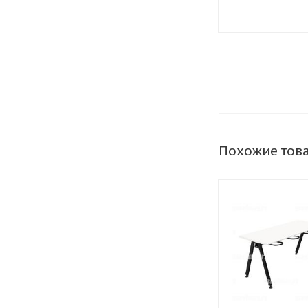
трубе
Похожие тов