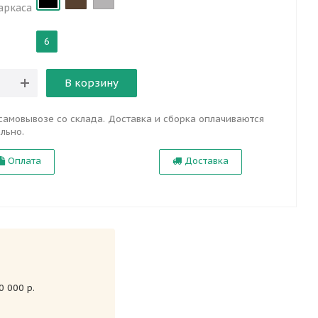
аркаса
6
В корзину
самовывозе со склада. Доставка и сборка оплачиваются
льно.
Оплата
Доставка
 000 р.