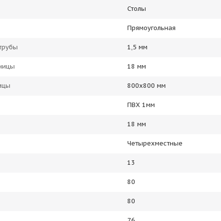
Столы
Прямоугольная
трубы
1,5 мм
ницы
18 мм
ицы
800x800 мм
ПВХ 1мм
18 мм
Четырехместные
13
80
80
76