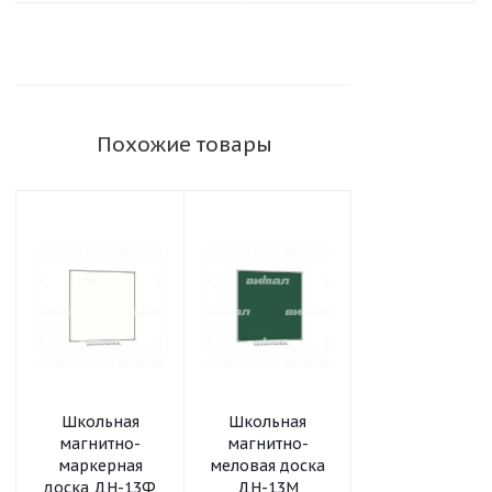
Похожие товары
Школьная
Школьная
Школьная
магнитно-
магнитно-
магнитно-
маркерная
меловая доска
меловая доск
доска ДН-13Ф
ДН-13М
ДН-11М