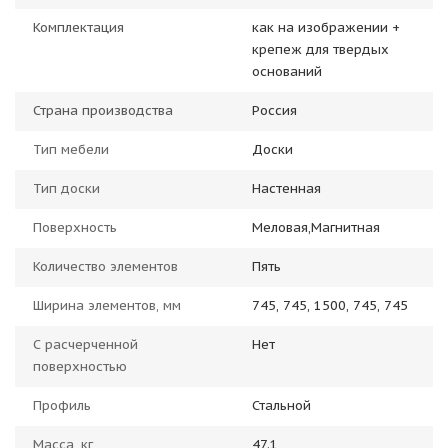
Комплектация
как на изображении +
крепеж для твердых
оснований
Страна производства
Россия
Тип мебели
Доски
Тип доски
Настенная
Поверхность
Меловая,Магнитная
Количество элементов
Пять
Ширина элементов, мм
745, 745, 1500, 745, 745
С расчерченной
Нет
поверхностью
Профиль
Стальной
Масса, кг
47.1