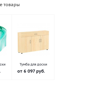
е товары
ски
Тумба для доски
.
от
6 097 руб.