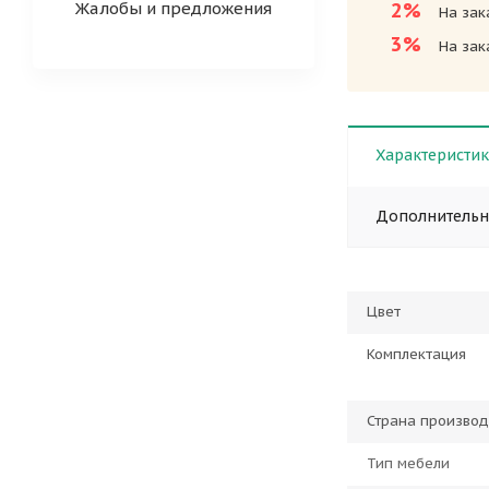
Жалобы и предложения
2%
На зак
3%
На зак
Характеристи
Дополнитель
Цвет
Комплектация
Страна производ
Тип мебели