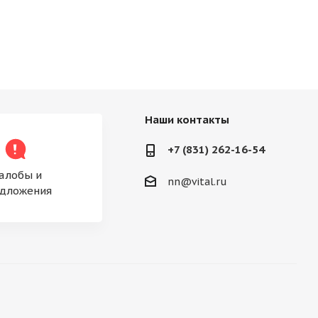
Наши контакты
+7 (831) 262-16-54
алобы и
nn@vital.ru
дложения