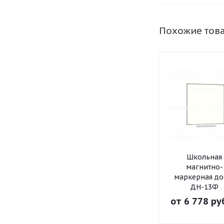
Похожие тов
Школьная
магнитно-
маркерная до
ДН-13Ф
от
6 778 ру