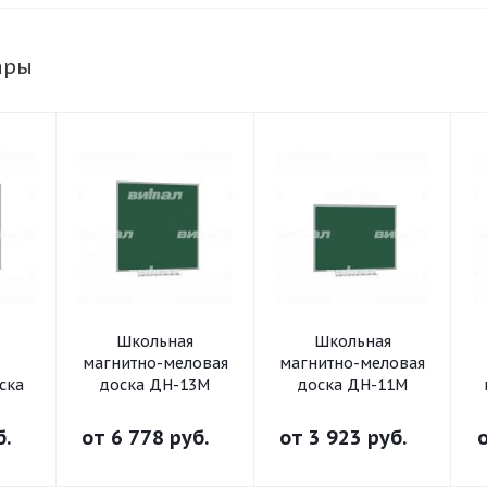
ары
Школьная
Школьная
магнитно-меловая
магнитно-меловая
ска
доска ДН-13М
доска ДН-11М
б.
от
6 778 руб.
от
3 923 руб.