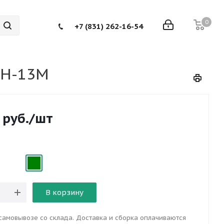
0
+7 (831) 262-16-54
ДН-13М
руб.
/шт
В корзину
самовывозе со склада. Доставка и сборка оплачиваются