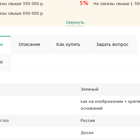
5%
азы свыше 300 000 р.
На заказы свыше 1 500
азы свыше 800 000 р.
Свернуть
ки
Описание
Как купить
Задать вопрос
но
Зеленый
как на изображении + креп
оснований
ства
Россия
Доски