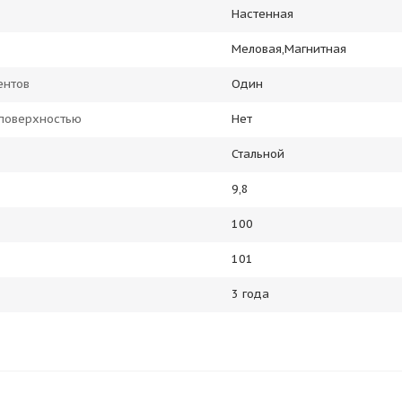
Настенная
Меловая,Магнитная
ентов
Один
 поверхностью
Нет
Стальной
9,8
100
101
3 года